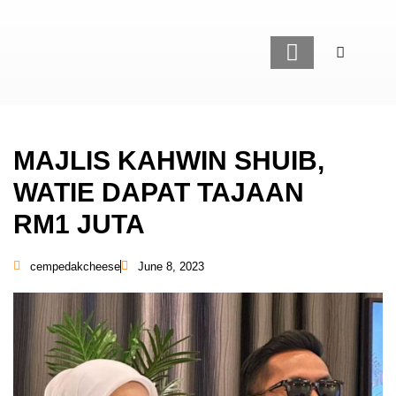
LAMAN UTAMA
GAYA HIDUP
MAJLIS KAHWIN SHUIB,
WATIE DAPAT TAJAAN
RM1 JUTA
cempedakcheese
June 8, 2023