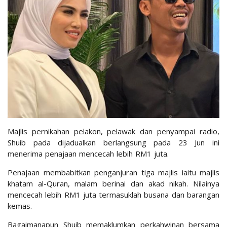
Majlis pernikahan pelakon, pelawak dan penyampai radio,
Shuib pada dijadualkan berlangsung pada 23 Jun ini
menerima penajaan mencecah lebih RM1 juta.
Penajaan membabitkan penganjuran tiga majlis iaitu majlis
khatam al-Quran, malam berinai dan akad nikah. Nilainya
mencecah lebih RM1 juta termasuklah busana dan barangan
kemas.
Bagaimanapun Shuib memaklumkan perkahwinan bersama