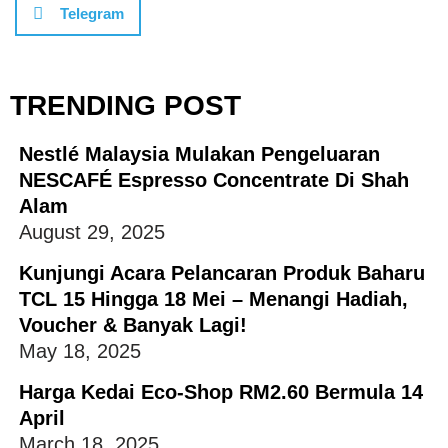
Telegram
TRENDING POST
Nestlé Malaysia Mulakan Pengeluaran
NESCAFÉ Espresso Concentrate Di Shah
Alam
August 29, 2025
Kunjungi Acara Pelancaran Produk Baharu
TCL 15 Hingga 18 Mei – Menangi Hadiah,
Voucher & Banyak Lagi!
May 18, 2025
Harga Kedai Eco-Shop RM2.60 Bermula 14
April
March 18, 2025