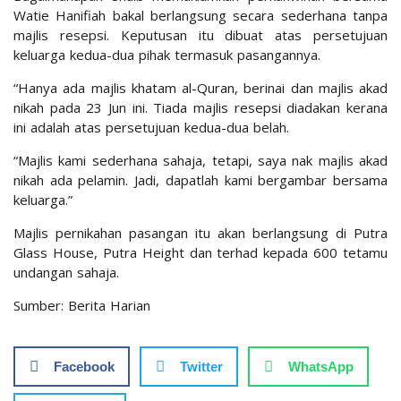
Watie Hanifiah bakal berlangsung secara sederhana tanpa
majlis resepsi. Keputusan itu dibuat atas persetujuan
keluarga kedua-dua pihak termasuk pasangannya.
“Hanya ada majlis khatam al-Quran, berinai dan majlis akad
nikah pada 23 Jun ini. Tiada majlis resepsi diadakan kerana
ini adalah atas persetujuan kedua-dua belah.
“Majlis kami sederhana sahaja, tetapi, saya nak majlis akad
nikah ada pelamin. Jadi, dapatlah kami bergambar bersama
keluarga.”
Majlis pernikahan pasangan itu akan berlangsung di Putra
Glass House, Putra Height dan terhad kepada 600 tetamu
undangan sahaja.
Sumber: Berita Harian
Facebook
Twitter
WhatsApp