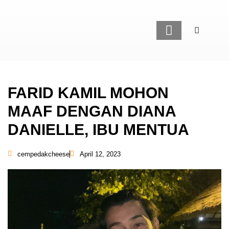
LAMAN UTAMA
GAYA HIDUP
FARID KAMIL MOHON
MAAF DENGAN DIANA
DANIELLE, IBU MENTUA
cempedakcheese
April 12, 2023