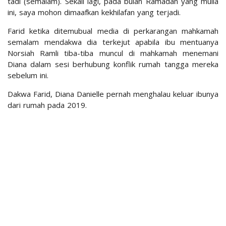
tadi (semalam). Sekali lagi, pada bulan Ramadan yang mulia
ini, saya mohon dimaafkan kekhilafan yang terjadi.
Farid ketika ditemubual media di perkarangan mahkamah
semalam mendakwa dia terkejut apabila ibu mentuanya
Norsiah Ramli tiba-tiba muncul di mahkamah menemani
Diana dalam sesi berhubung konflik rumah tangga mereka
sebelum ini.
Dakwa Farid, Diana Danielle pernah menghalau keluar ibunya
dari rumah pada 2019.