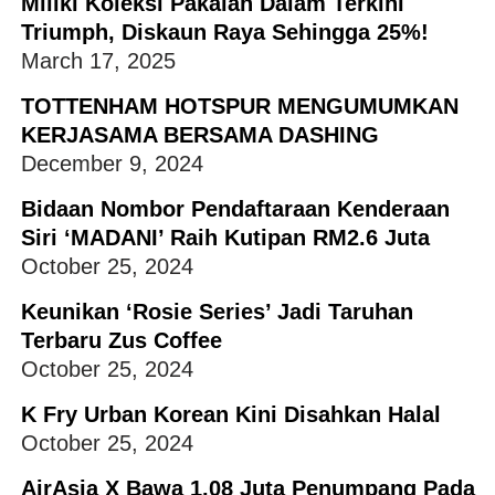
Miliki Koleksi Pakaian Dalam Terkini
Triumph, Diskaun Raya Sehingga 25%!
March 17, 2025
TOTTENHAM HOTSPUR MENGUMUMKAN
KERJASAMA BERSAMA DASHING
December 9, 2024
Bidaan Nombor Pendaftaraan Kenderaan
Siri ‘MADANI’ Raih Kutipan RM2.6 Juta
October 25, 2024
Keunikan ‘Rosie Series’ Jadi Taruhan
Terbaru Zus Coffee
October 25, 2024
K Fry Urban Korean Kini Disahkan Halal
October 25, 2024
AirAsia X Bawa 1.08 Juta Penumpang Pada