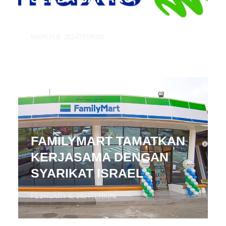
BERMULA RM69
MARCH 8, 2024
TERKINI
FAMILYMART TAMATKAN
KERJASAMA DENGAN
SYARIKAT ISRAEL
FEBRUARY 6, 2024
TERKINI