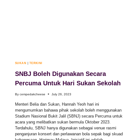
SUKAN
|
TERKINI
SNBJ Boleh Digunakan Secara
Percuma Untuk Hari Sukan Sekolah
By
cempedakcheese
July 26, 2023
Menteri Belia dan Sukan, Hannah Yeoh hari ini
mengumumkan bahawa pihak sekolah boleh menggunakan
Stadium Nasional Bukit Jalil (SBNJ) secara Percuma untuk
acara yang melibatkan sukan bermula Oktober 2023.
Terdahulu, SBNJ hanya digunakan sebagai venue rasmi
penganjuran konsert dan perlawanan bola sepak bagi skuad
kebangsaan, Harimau Malaya. Inisiatif ini adalah