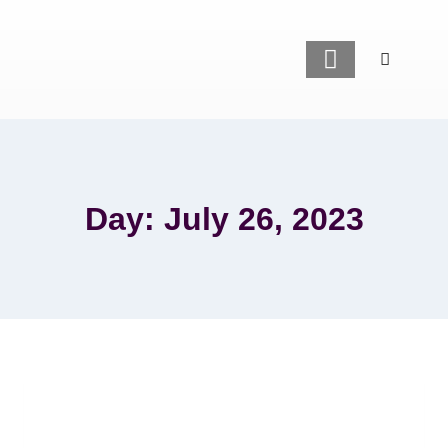
LAMAN UTAMA
GAYA HIDUP
Day: July 26, 2023