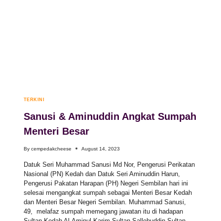
TERKINI
Sanusi & Aminuddin Angkat Sumpah
Menteri Besar
By
cempedakcheese
August 14, 2023
Datuk Seri Muhammad Sanusi Md Nor, Pengerusi Perikatan
Nasional (PN) Kedah dan Datuk Seri Aminuddin Harun,
Pengerusi Pakatan Harapan (PH) Negeri Sembilan hari ini
selesai mengangkat sumpah sebagai Menteri Besar Kedah
dan Menteri Besar Negeri Sembilan. Muhammad Sanusi,
49, melafaz sumpah memegang jawatan itu di hadapan
Sultan Kedah Al-Aminul Karim Sultan Sallehuddin Sultan