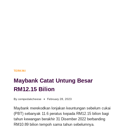
TERKINI
Maybank Catat Untung Besar
RM12.15 Bilion
By
cempedakcheese
February 28, 2023
Maybank merekodkan lonjakan keuntungan sebelum cukai
(PBT) sebanyak 11.6 peratus kepada RM12.15 bilion bagi
tahun kewangan berakhir 31 Disember 2022 berbanding
RM10.89 bilion tempoh sama tahun sebelumnya.