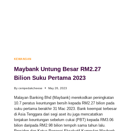
KEWANGAN
Maybank Untung Besar RM2.27
Bilion Suku Pertama 2023
By
cempedakcheese
May 26, 2023
Malayan Banking Bhd (Maybank) merekodkan peningkatan
10.7 peratus keuntungan bersih kepada RM2.27 bilion pada
suku pertama berakhir 31 Mac 2023. Bank keempat terbesar
di Asia Tenggara dari segi aset itu juga mencatatkan
lonjakan keuntungan sebelum cukai (PBT) kepada RM3.06
bilion daripada RM2.98 bilion tempoh sama tahun lalu.
Presiden dan Ketua Pegawai Eksekutif Kumpulan Maybank,